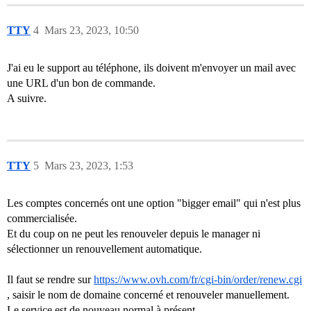
TTY
4
Mars 23, 2023, 10:50
J'ai eu le support au téléphone, ils doivent m'envoyer un mail avec
une URL d'un bon de commande.
A suivre.
TTY
5
Mars 23, 2023, 1:53
Les comptes concernés ont une option "bigger email" qui n'est plus
commercialisée.
Et du coup on ne peut les renouveler depuis le manager ni
sélectionner un renouvellement automatique.
Il faut se rendre sur
https://www.ovh.com/fr/cgi-bin/order/renew.cgi
, saisir le nom de domaine concerné et renouveler manuellement.
Le service est de nouveau normal à présent.