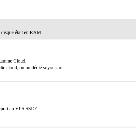
 disque était en RAM
a gamme Cloud.
lic cloud, ou un dédié soyoustart.
apport au VPS SSD?