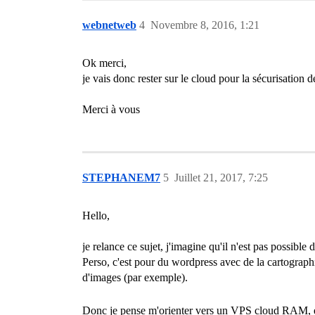
webnetweb
4
Novembre 8, 2016, 1:21
Ok merci,
je vais donc rester sur le cloud pour la sécurisation 
Merci à vous
STEPHANEM7
5
Juillet 21, 2017, 7:25
Hello,
je relance ce sujet, j'imagine qu'il n'est pas possi
Perso, c'est pour du wordpress avec de la cartograp
d'images (par exemple).
Donc je pense m'orienter vers un VPS cloud RAM, 