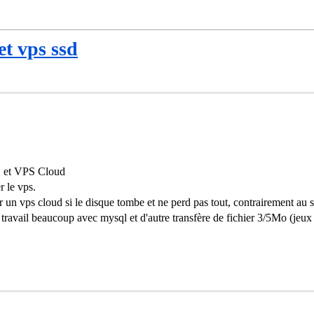
et vps ssd
SD et VPS Cloud
r le vps.
ur un vps cloud si le disque tombe et ne perd pas tout, contrairement au ssd
s travail beaucoup avec mysql et d'autre transfère de fichier 3/5Mo (jeux 