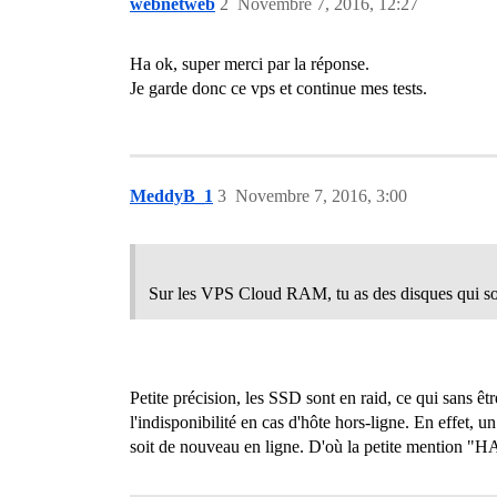
webnetweb
2
Novembre 7, 2016, 12:27
Ha ok, super merci par la réponse.
Je garde donc ce vps et continue mes tests.
MeddyB_1
3
Novembre 7, 2016, 3:00
Sur les VPS Cloud RAM, tu as des disques qui son
Petite précision, les SSD sont en raid, ce qui sans êt
l'indisponibilité en cas d'hôte hors-ligne. En effet
soit de nouveau en ligne. D'où la petite mention "HA