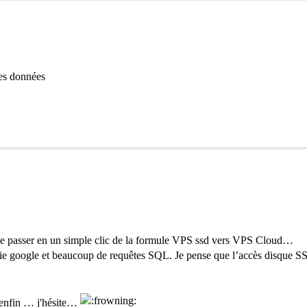
des données
ble de passer en un simple clic de la formule VPS ssd vers VPS Cloud…
hie google et beaucoup de requêtes SQL. Je pense que l’accès disque S
enfin … j'hésite…