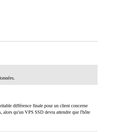
données.
éritable différence finale pour un client concerne
es, alors qu'un VPS SSD devra attendre que l'hôte