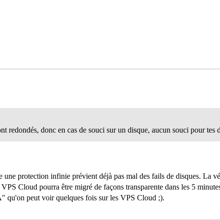
t redondés, donc en cas de souci sur un disque, aucun souci pour tes 
re une protection infinie prévient déjà pas mal des fails de disques. La v
, un VPS Cloud pourra être migré de façons transparente dans les 5 minut
" qu'on peut voir quelques fois sur les VPS Cloud ;).