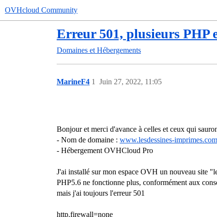
OVHcloud Community
Erreur 501, plusieurs PHP e
Domaines et Hébergements
MarineF4
1
Juin 27, 2022, 11:05
Bonjour et merci d'avance à celles et ceux qui sauro
- Nom de domaine :
www.lesdessines-imprimes.co
- Hébergement OVHCloud Pro
J'ai installé sur mon espace OVH un nouveau site "le
PHP5.6 ne fonctionne plus, conformément aux consei
mais j'ai toujours l'erreur 501
http.firewall=none