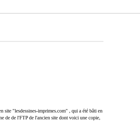
 site "lesdessines-imprimes.com" , qui a été bâti en
de de l'FTP de l'ancien site dont voici une copie,