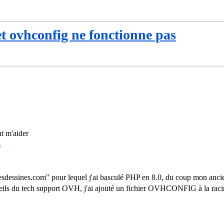
t ovhconfig ne fonctionne pas
nt m'aider
m
sdessines.com" pour lequel j'ai basculé PHP en 8.0, du coup mon ancien
ls du tech support OVH, j'ai ajouté un fichier OVHCONFIG à la racine 