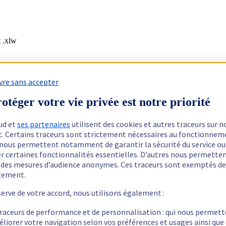
t .xlw
vre sans accepter
otéger votre vie privée est notre priorité
ud et
ses partenaires
utilisent des cookies et autres traceurs sur n
t. Certains traceurs sont strictement nécessaires au fonctionnem
ls nous permettent notamment de garantir la sécurité du service ou
er certaines fonctionnalités essentielles. D’autres nous permette
r des mesures d’audience anonymes. Ces traceurs sont exemptés de
tement.
serve de votre accord, nous utilisons également :
traceurs de performance et de personnalisation : qui nous permet
éliorer votre navigation selon vos préférences et usages ainsi que