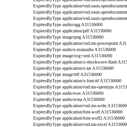
ExpiresByType application/vnd.oasis.opendocumen
ExpiresByType application/vnd.oasis.opendocumen
ExpiresByType application/vnd.oasis.opendocumen
ExpiresByType audio/ogg A31536000
ExpiresByType application/pdf A31536000
ExpiresByType image/png A31536000
ExpiresByType application/vnd.ms-powerpoint A3
ExpiresByType audio/x-realaudio A31536000
ExpiresByType image/svg+xml A31536000
ExpiresByType application/x-shockwave-flash A3
ExpiresByType application/x-tar A31536000
ExpiresByType image/tiff A31536000
ExpiresByType application/x-font-ttf A31536000
ExpiresByType application/vnd.ms-opentype A315
ExpiresByType audio/wav A31536000
ExpiresByType audio/wma A31536000
ExpiresByType application/vnd.ms-write A3153600
ExpiresByType application/font-woff A31536000
ExpiresByType application/font-woff2 A31536000
ExpiresByType application/vnd.ms-excel A315360