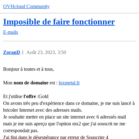
OVHcloud Community
Imposible de faire fonctionner
E-mails
ZoranD
1
Août 23, 2023, 3:50
Bonjour à toutes et à tous,
Mon
nom de domaine
est :
luxmetal.fr
Et j'utilise
l'offre
:Gold
On avons très peu d'expérience dans ce domaine, je me suis lancé à
bricoler Internet avec des adresses mails.
Je souhaite mettre en place un site internet avec 6 adressés mail
mais je me suis aperçu que l'option mx2 que j'ai souscrit ne me
correspondait pas.
J'ai fini dans le désespérance par erreur de Souscrire 4