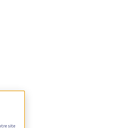
otre site